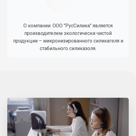
О компании: ООО "РусСилика" является
производителем экологически чистой
продукции – микронизированного силикагеля и
стабильного силиказоля.