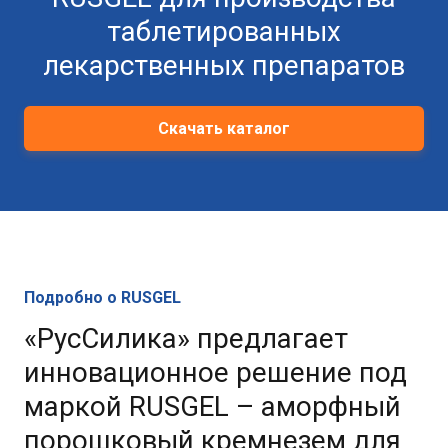
таблетированных
лекарственных препаратов
Скачать каталог
Подробно о RUSGEL
«РусСилика» предлагает
инновационное решение под
маркой RUSGEL – аморфный
порошковый кремнезем для