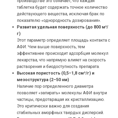
производстве это означает, что каждая
таблетка будет содержать точное количество
действующего вещества, исключая брак по
показателю «однородность дозирования».
Развитая удельная поверхность (до 800 м²/
г)
Этот параметр определяет площадь контакта с
АФИ. Чем выше поверхность, тем
эффективнее происходит адсорбция молекул
лекарства, что напрямую влияет на скорость
растворения и биодоступность препарата.
Высокая пористость (0,5–1,8 см³/г) и
мезоструктура (2–50 нм)
Наличие пор определенного диаметра
позволяет «запирать» молекулы АФИ внутри
частицы, предотвращая их кристаллизацию.
Это критически важно для создания
стабильных аморфных твердых дисперсий.