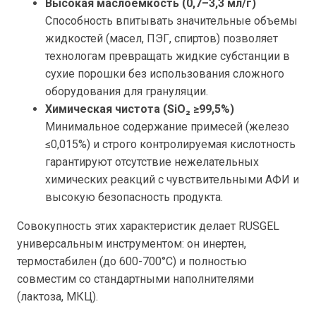
Высокая маслоемкость (0,7–3,3 мл/г)
Способность впитывать значительные объемы
жидкостей (масел, ПЭГ, спиртов) позволяет
технологам превращать жидкие субстанции в
сухие порошки без использования сложного
оборудования для грануляции.
Химическая чистота (SiO
₂
≥
99,5%)
Минимальное содержание примесей (железо
≤0,015%) и строго контролируемая кислотность
гарантируют отсутствие нежелательных
химических реакций с чувствительными АФИ и
высокую безопасность продукта.
Совокупность этих характеристик делает RUSGEL
универсальным инструментом: он инертен,
термостабилен (до 600-700°C) и полностью
совместим со стандартными наполнителями
(лактоза, МКЦ).