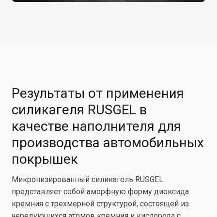
Результаты от применения
силикагеля RUSGEL в
качестве наполнителя для
производства автомобильных
покрышек
Микронизированный силикагель RUSGEL
представляет собой аморфную форму диоксида
кремния с трехмерной структурой, состоящей из
чередующихся атомов кремния и кислорода с