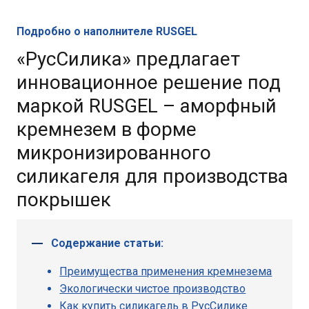
Подробно о наполнителе RUSGEL
«РусСилика» предлагает
инновационное решение под
маркой RUSGEL – аморфный
кремнезем в форме
микронизированного
силикагеля для производства
покрышек
Содержание статьи:
Преимущества применения кремнезема
Экологически чистое производство
Как купить силикагель в РусСилике